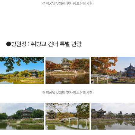
경복궁달빛야행 행사정보유의사항
●향원정 : 취향교 건너 특별 관람
경복궁달빛야행 행사정보유의사항