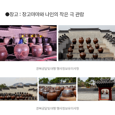
●장고 : 장고마마와 나인의 작은 극 관람
경복궁달빛야행 행사정보유의사항
경복궁달빛야행 행사정보유의사항