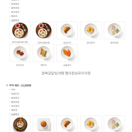
경복궁달빛야행 행사정보유의사항