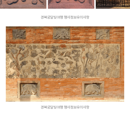
경복궁달빛야행 행사정보유의사항
경복궁달빛야행 행사정보유의사항