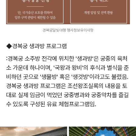
경복궁달빛야행 행사정보유의사항
◆경복궁 생과방 프로그램
:경복궁 소주방 전각에 위치한 '생과방'은 궁중의 육처
소 가운데 하나이며, '국왕과 왕비'의 후식과 별식을 준
비하던 곳으로 '생물방' 혹은 '생것방'이라고도 불렸음.
경복궁 생과방 프로그램은 조선왕조실록의 내용을 토
대로 실제 임금이 먹었던 궁중병과와 궁중약차를 즐길
수 있도록 구성된 유료 체험프로그램임.