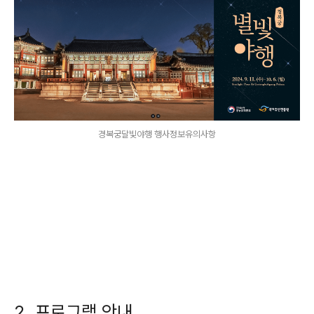
경복궁달빛야행 행사정보유의사항
2. 프로그램 안내