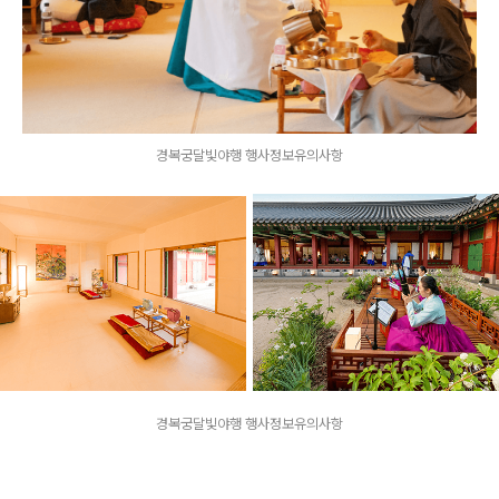
경복궁달빛야행 행사정보유의사항
경복궁달빛야행 행사정보유의사항