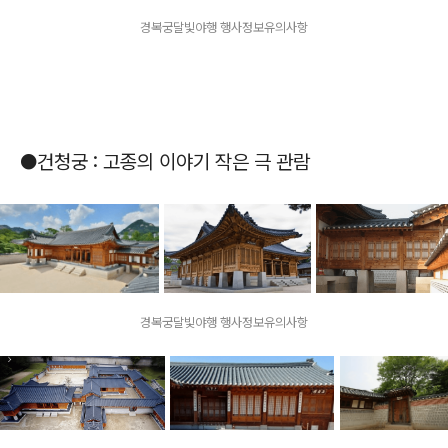
경복궁달빛야행 행사정보유의사항
●건청궁 : 고종의 이야기 작은 극 관람
경복궁달빛야행 행사정보유의사항