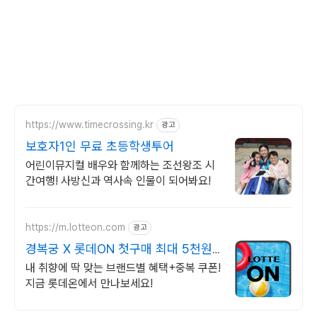
https://www.timecrossing.kr
광고
보호자1인 무료 초등학생투어
어린이뮤지컬 배우와 함께하는 조선왕조 시
간여행! 사방신과 역사속 인물이 되어봐요!
https://m.lotteon.com
광고
경복궁 X 롯데ON 첫구매 최대 5천원
혜택!
내 취향에 딱 맞는 브랜드별 혜택+중복 쿠폰!
지금 롯데온에서 만나보세요!