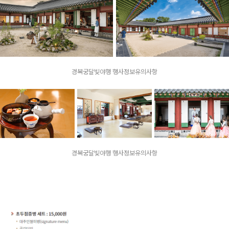
경복궁달빛야행 행사정보유의사항
경복궁달빛야행 행사정보유의사항