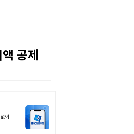
세액 공제
실없이