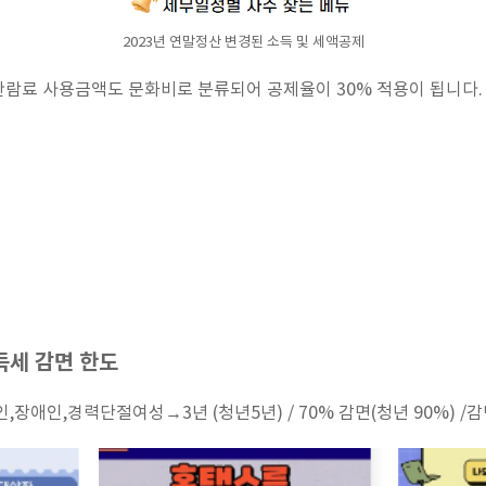
2023년 연말정산 변경된 소득 및 세액공제
람료 사용금액도 문화비로 분류되어 공제율이 30% 적용이 됩니다.
득세 감면 한도
인,장애인,경력단절여성→3년 (청년5년) / 70% 감면(청년 90%) /