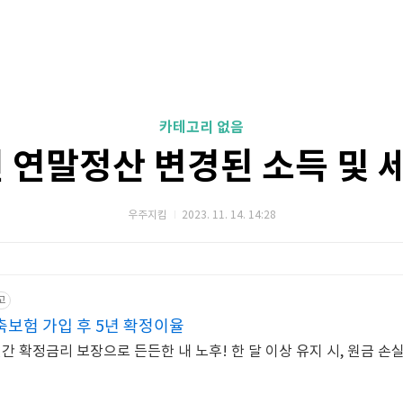
카테고리 없음
년 연말정산 변경된 소득 및 
우주지킴
2023. 11. 14. 14:28
고
축보험 가입 후 5년 확정이율
 확정금리 보장으로 든든한 내 노후! 한 달 이상 유지 시, 원금 손