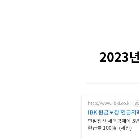
2023
http://www.ibki.co.kr
광
IBK 원금보장 연금저
연말정산 세액공제에 5년간
환급률 100%! (세전)