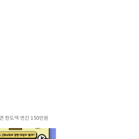
감면 한도액 연간 150만원